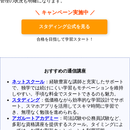
管理の状況も明確になります。
＼ キャンペーン実施中 ／
スタディング公式を見る
合格を目指して学習スタート！
おすすめの通信講座
ネットスクール
：経験豊富な講師と充実したサポート
で、独学では続けにくい学習もモチベーションを維持
しやすい。手頃な料金でスタートできるのも魅力。
スタディング
：低価格ながら効率的な学習設計でサポ
ート。スマホアプリを活用してスキマ時間に学習で
き、無理なく勉強を進められる。
アガルートアカデミー
：司法試験や公務員試験など、
多彩な資格講座を提供するスクール。タイミングによ