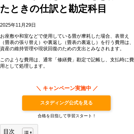
たときの仕訳と勘定科目
2025年11月29日
お座敷や和室などで使用している畳が摩耗した場合、表替え
（畳表の張り替え）や裏返し（畳表の裏返し）を行う費用は、
資産の維持管理や現状回復のための支出とみなされます。
このような費用は、通常「修繕費」勘定で記帳し、支払時に費
用として処理します。
＼ キャンペーン実施中 ／
スタディング公式を見る
合格を目指して学習スタート！
目次