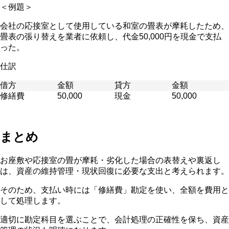
＜例題＞
会社の応接室として使用している和室の畳表が摩耗したため、
畳表の張り替えを業者に依頼し、代金50,000円を現金で支払
った。
仕訳
借方
金額
貸方
金額
修繕費
50,000
現金
50,000
まとめ
お座敷や応接室の畳が摩耗・劣化した場合の表替えや裏返し
は、資産の維持管理・現状回復に必要な支出と考えられます。
そのため、支払い時には「修繕費」勘定を使い、全額を費用と
して処理します。
適切に勘定科目を選ぶことで、会計処理の正確性を保ち、資産