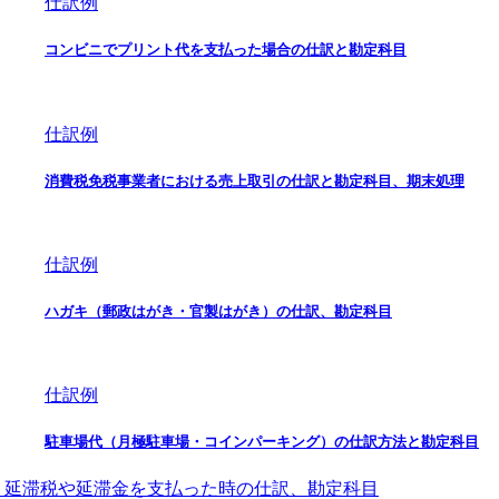
仕訳例
コンビニでプリント代を支払った場合の仕訳と勘定科目
仕訳例
消費税免税事業者における売上取引の仕訳と勘定科目、期末処理
仕訳例
ハガキ（郵政はがき・官製はがき）の仕訳、勘定科目
仕訳例
駐車場代（月極駐車場・コインパーキング）の仕訳方法と勘定科目
延滞税や延滞金を支払った時の仕訳、勘定科目