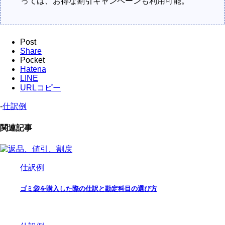
っては、お得な割引キャンペーンも利用可能。
Post
Share
Pocket
Hatena
LINE
URLコピー
-
仕訳例
関連記事
仕訳例
ゴミ袋を購入した際の仕訳と勘定科目の選び方