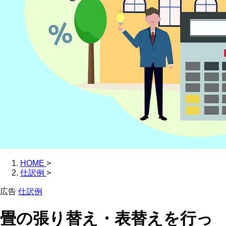
HOME
>
仕訳例
>
広告
仕訳例
畳の張り替え・表替えを行っ