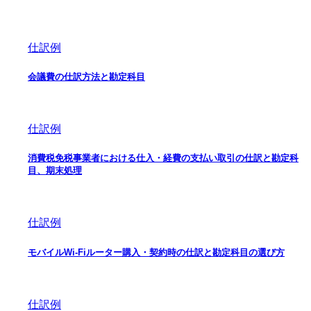
仕訳例
会議費の仕訳方法と勘定科目
仕訳例
消費税免税事業者における仕入・経費の支払い取引の仕訳と勘定科
目、期末処理
仕訳例
モバイルWi-Fiルーター購入・契約時の仕訳と勘定科目の選び方
仕訳例