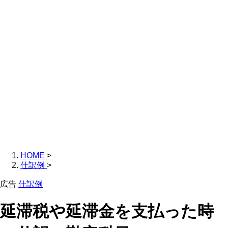
HOME
>
仕訳例
>
広告
仕訳例
延滞税や延滞金を支払った時