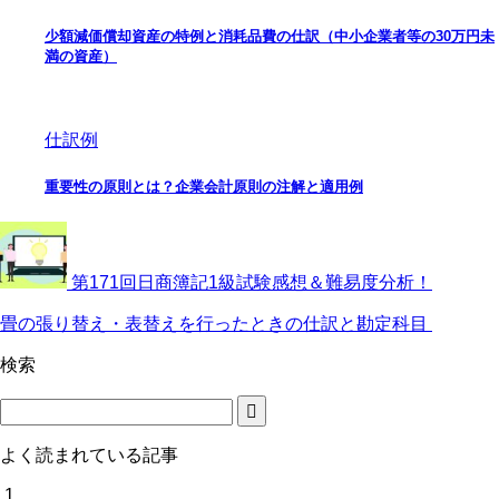
少額減価償却資産の特例と消耗品費の仕訳（中小企業者等の30万円未
満の資産）
仕訳例
重要性の原則とは？企業会計原則の注解と適用例
第171回日商簿記1級試験感想＆難易度分析！
畳の張り替え・表替えを行ったときの仕訳と勘定科目
検索
よく読まれている記事
1