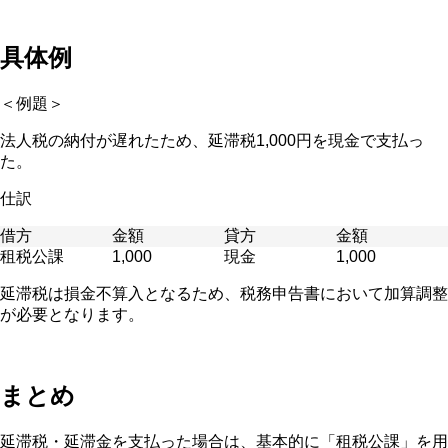
具体例
＜例題＞
法人税の納付が遅れたため、延滞税1,000円を現金で支払っ
た。
仕訳
借方
金額
貸方
金額
租税公課
1,000
現金
1,000
延滞税は損金不算入となるため、税務申告書において加算調整
が必要となります。
まとめ
延滞税・延滞金を支払った場合は、基本的に「租税公課」を用