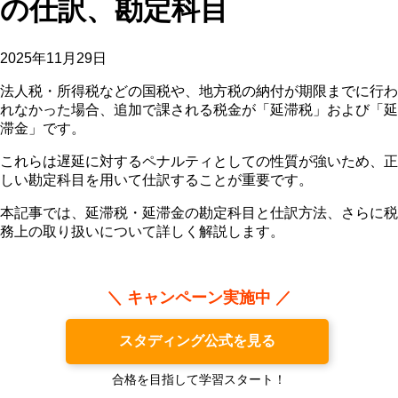
の仕訳、勘定科目
2025年11月29日
法人税・所得税などの国税や、地方税の納付が期限までに行わ
れなかった場合、追加で課される税金が「延滞税」および「延
滞金」です。
これらは遅延に対するペナルティとしての性質が強いため、正
しい勘定科目を用いて仕訳することが重要です。
本記事では、延滞税・延滞金の勘定科目と仕訳方法、さらに税
務上の取り扱いについて詳しく解説します。
＼ キャンペーン実施中 ／
スタディング公式を見る
合格を目指して学習スタート！