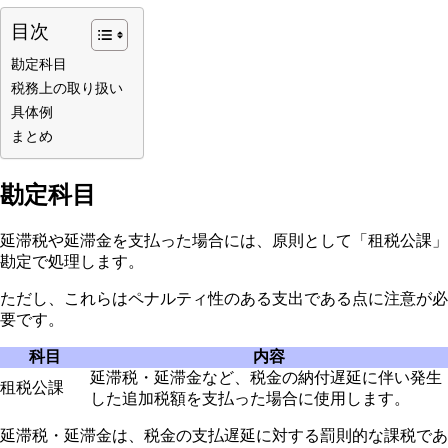
目次
勘定科目
税務上の取り扱い
具体例
まとめ
勘定科目
延滞税や延滞金を支払った場合には、原則として「租税公課」
勘定で処理します。
ただし、これらはペナルティ性のある支出である点に注意が必
要です。
科目
内容
延滞税・延滞金など、税金の納付遅延に伴い発生
租税公課
した追加税額を支払った場合に使用します。
延滞税・延滞金は、税金の支払遅延に対する罰則的な課税であ