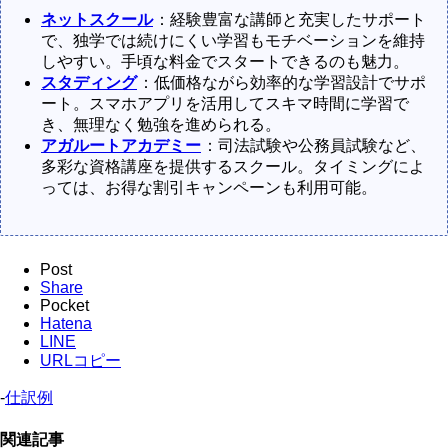
ネットスクール
：経験豊富な講師と充実したサポート
で、独学では続けにくい学習もモチベーションを維持
しやすい。手頃な料金でスタートできるのも魅力。
スタディング
：低価格ながら効率的な学習設計でサポ
ート。スマホアプリを活用してスキマ時間に学習で
き、無理なく勉強を進められる。
アガルートアカデミー
：司法試験や公務員試験など、
多彩な資格講座を提供するスクール。タイミングによ
っては、お得な割引キャンペーンも利用可能。
Post
Share
Pocket
Hatena
LINE
URLコピー
-
仕訳例
関連記事