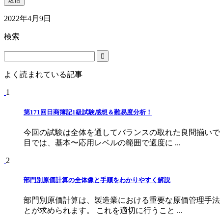
2022年4月9日
検索
よく読まれている記事
1
第171回日商簿記1級試験感想＆難易度分析！
今回の試験は全体を通してバランスの取れた良問揃いで
目では、基本〜応用レベルの範囲で適度に ...
2
部門別原価計算の全体像と手順をわかりやすく解説
部門別原価計算は、製造業における重要な原価管理手法
とが求められます。 これを適切に行うこと ...