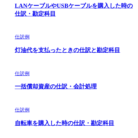
LANケーブルやUSBケーブルを購入した時の
仕訳・勘定科目
仕訳例
灯油代を支払ったときの仕訳と勘定科目
仕訳例
一括償却資産の仕訳・会計処理
仕訳例
自転車を購入した時の仕訳・勘定科目