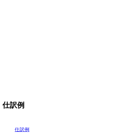
仕訳例
仕訳例