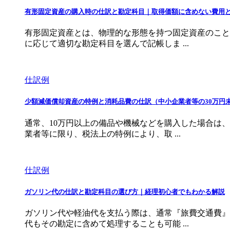
有形固定資産の購入時の仕訳と勘定科目｜取得価額に含めない費用
有形固定資産とは、物理的な形態を持つ固定資産のこと
に応じて適切な勘定科目を選んで記帳しま ...
仕訳例
少額減価償却資産の特例と消耗品費の仕訳（中小企業者等の30万円
通常、10万円以上の備品や機械などを購入した場合は
業者等に限り、税法上の特例により、取 ...
仕訳例
ガソリン代の仕訳と勘定科目の選び方｜経理初心者でもわかる解説
ガソリン代や軽油代を支払う際は、通常『旅費交通費』
代もその勘定に含めて処理することも可能 ...