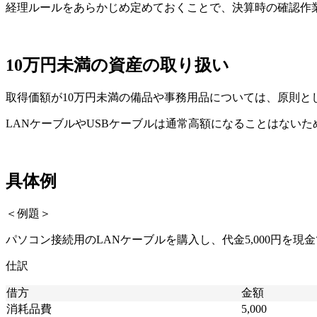
経理ルールをあらかじめ定めておくことで、決算時の確認作
10万円未満の資産の取り扱い
取得価額が10万円未満の備品や事務用品については、原則と
LANケーブルやUSBケーブルは通常高額になることはない
具体例
＜例題＞
パソコン接続用のLANケーブルを購入し、代金5,000円を現
仕訳
借方
金額
消耗品費
5,000