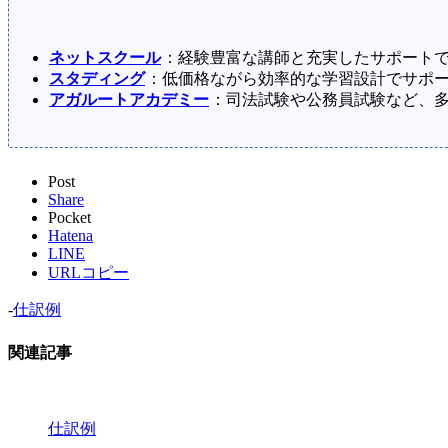
ネットスクール
：経験豊富な講師と充実したサポート
スタディング
：低価格ながら効率的な学習設計でサポ
アガルートアカデミー
：司法試験や公務員試験など、
Post
Share
Pocket
Hatena
LINE
URLコピー
-
仕訳例
関連記事
仕訳例