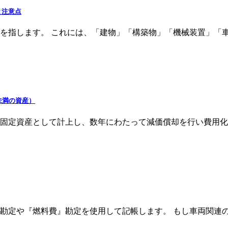
と注意点
を指します。 これには、「建物」「構築物」「機械装置」「
未満の資産）
、固定資産として計上し、数年にわたって減価償却を行い費用化
勘定や『燃料費』勘定を使用して記帳します。 もし車両関連