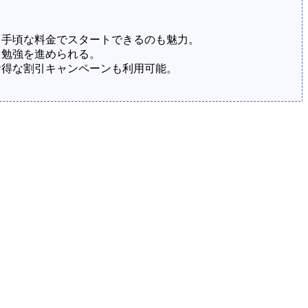
。手頃な料金でスタートできるのも魅力。
く勉強を進められる。
お得な割引キャンペーンも利用可能。