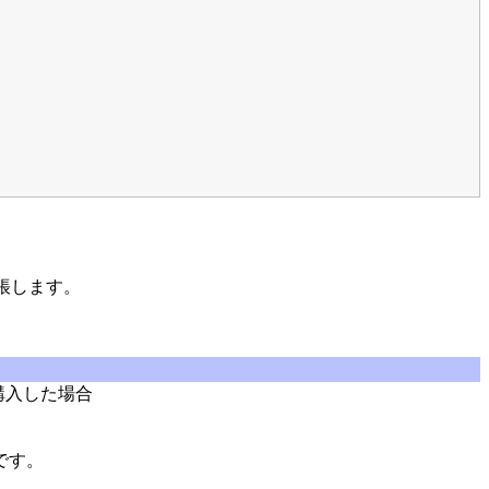
帳します。
購入した場合
です。