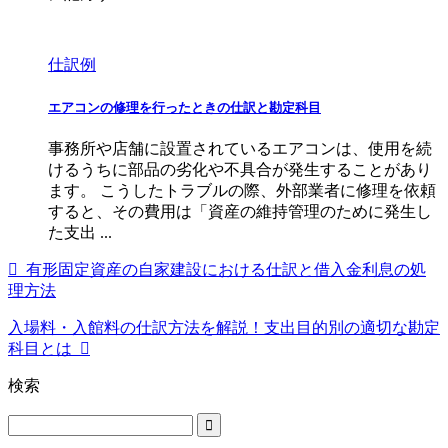
仕訳例
エアコンの修理を行ったときの仕訳と勘定科目
事務所や店舗に設置されているエアコンは、使用を続
けるうちに部品の劣化や不具合が発生することがあり
ます。 こうしたトラブルの際、外部業者に修理を依頼
すると、その費用は「資産の維持管理のために発生し
た支出 ...
有形固定資産の自家建設における仕訳と借入金利息の処
理方法
入場料・入館料の仕訳方法を解説！支出目的別の適切な勘定
科目とは
検索