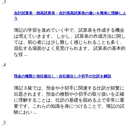
3
合計試算表・残高試算表・合計残高試算表の違いを簡単に理解しよ
う
簿記の学習を進めていく中で、試算表を作成する機会
は増えていきます。 しかし、試算表の作成方法に関し
ては、初心者には少し難しく感じられることも多く、
混乱する場面がよく見受けられます。 試算表の基本的
な役 ...
4
預金の種類と他社振出し・自社振出し小切手の仕訳を解説
簿記３級では、預金や小切手に関連する仕訳が頻繁に
出題されます。預金の種類や小切手の取り扱いを正確
に理解することは、仕訳の基礎を固める上で非常に重
要です。これらの知識を身につけることで、簿記の試
験におい ...
5