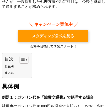
せんが、一度採用した処理方法や勘定科目は、今後も継続し
て適用することが求められます。
＼ キャンペーン実施中 ／
スタディング公式を見る
合格を目指して学習スタート！
目次
具体例
まとめ
具体例
例題１：ガソリン代を『旅費交通費』で処理する場合
社用車のガソリン代10,000円を現金で支払った。なお、当社