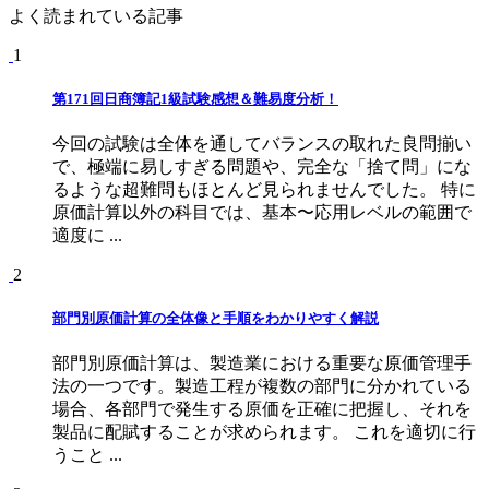
よく読まれている記事
1
第171回日商簿記1級試験感想＆難易度分析！
今回の試験は全体を通してバランスの取れた良問揃い
で、極端に易しすぎる問題や、完全な「捨て問」にな
るような超難問もほとんど見られませんでした。 特に
原価計算以外の科目では、基本〜応用レベルの範囲で
適度に ...
2
部門別原価計算の全体像と手順をわかりやすく解説
部門別原価計算は、製造業における重要な原価管理手
法の一つです。製造工程が複数の部門に分かれている
場合、各部門で発生する原価を正確に把握し、それを
製品に配賦することが求められます。 これを適切に行
うこと ...