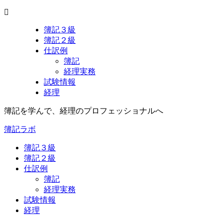
簿記３級
簿記２級
仕訳例
簿記
経理実務
試験情報
経理
簿記を学んで、経理のプロフェッショナルへ
簿記ラボ
簿記３級
簿記２級
仕訳例
簿記
経理実務
試験情報
経理