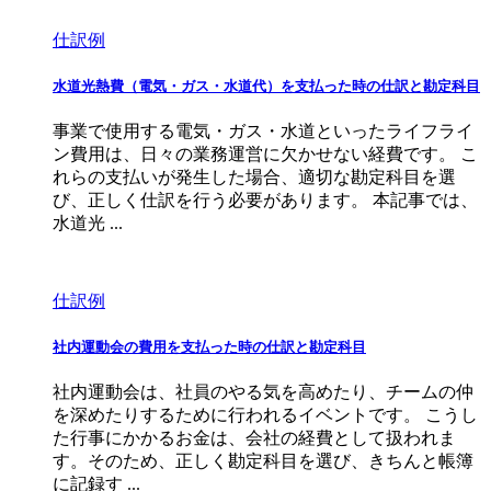
仕訳例
水道光熱費（電気・ガス・水道代）を支払った時の仕訳と勘定科目
事業で使用する電気・ガス・水道といったライフライ
ン費用は、日々の業務運営に欠かせない経費です。 こ
れらの支払いが発生した場合、適切な勘定科目を選
び、正しく仕訳を行う必要があります。 本記事では、
水道光 ...
仕訳例
社内運動会の費用を支払った時の仕訳と勘定科目
社内運動会は、社員のやる気を高めたり、チームの仲
を深めたりするために行われるイベントです。 こうし
た行事にかかるお金は、会社の経費として扱われま
す。そのため、正しく勘定科目を選び、きちんと帳簿
に記録す ...