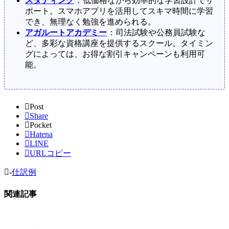
スタディング
：低価格ながら効率的な学習設計でサ
ポート。スマホアプリを活用してスキマ時間に学習
でき、無理なく勉強を進められる。
アガルートアカデミー
：司法試験や公務員試験な
ど、多彩な資格講座を提供するスクール。タイミン
グによっては、お得な割引キャンペーンも利用可
能。
Post
Share
Pocket
Hatena
LINE
URLコピー
-
仕訳例
関連記事