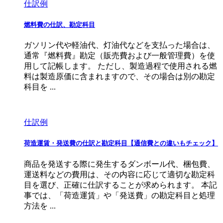
仕訳例
燃料費の仕訳、勘定科目
ガソリン代や軽油代、灯油代などを支払った場合は、
通常『燃料費』勘定（販売費および一般管理費）を使
用して記帳します。 ただし、製造過程で使用される燃
料は製造原価に含まれますので、その場合は別の勘定
科目を ...
仕訳例
荷造運賃・発送費の仕訳と勘定科目【通信費との違いもチェック】
商品を発送する際に発生するダンボール代、梱包費、
運送料などの費用は、その内容に応じて適切な勘定科
目を選び、正確に仕訳することが求められます。 本記
事では、「荷造運賃」や「発送費」の勘定科目と処理
方法を ...