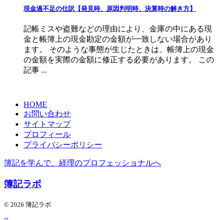
現金過不足の仕訳【発見時、原因判明時、決算時の解き方】
記帳ミスや盗難などの理由により、金庫の中にある現
金と帳簿上の現金勘定の金額が一致しない場合があり
ます。 そのような事態が生じたときは、帳簿上の現金
の金額を実際の金額に修正する必要があります。 この
記事 ...
HOME
お問い合わせ
サイトマップ
プロフィール
プライバシーポリシー
簿記を学んで、経理のプロフェッショナルへ
簿記ラボ
© 2026 簿記ラボ