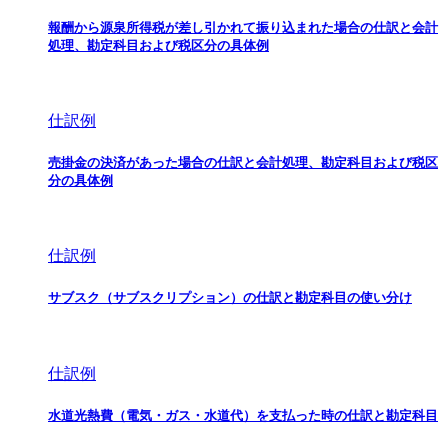
報酬から源泉所得税が差し引かれて振り込まれた場合の仕訳と会計
処理、勘定科目および税区分の具体例
仕訳例
売掛金の決済があった場合の仕訳と会計処理、勘定科目および税区
分の具体例
仕訳例
サブスク（サブスクリプション）の仕訳と勘定科目の使い分け
仕訳例
水道光熱費（電気・ガス・水道代）を支払った時の仕訳と勘定科目