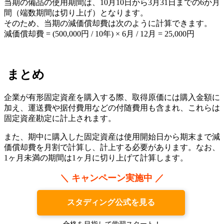
当期の備品の使用期間は、10月10日から3月31日までの6か月
間（端数期間は切り上げ）となります。
そのため、当期の減価償却費は次のように計算できます。
減価償却費 = (500,000円 / 10年) × 6月 / 12月 = 25,000円
まとめ
企業が有形固定資産を購入する際、取得原価には購入金額に
加え、運送費や据付費用などの付随費用も含まれ、これらは
固定資産勘定に計上されます。
また、期中に購入した固定資産は使用開始日から期末まで減
価償却費を月割で計算し、計上する必要があります。なお、
1ヶ月未満の期間は1ヶ月に切り上げて計算します。
＼ キャンペーン実施中 ／
スタディング公式を見る