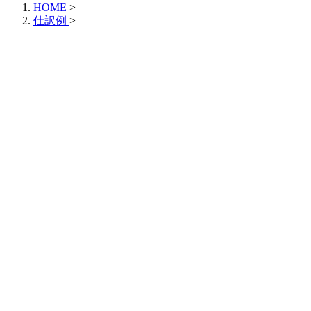
HOME
>
仕訳例
>