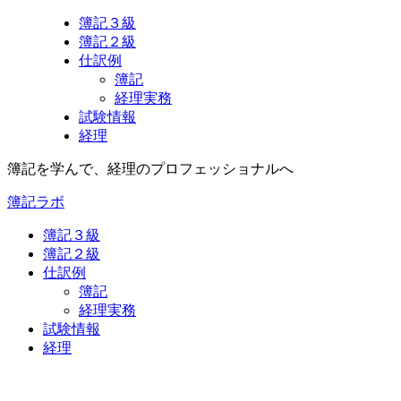
簿記３級
簿記２級
仕訳例
簿記
経理実務
試験情報
経理
簿記を学んで、経理のプロフェッショナルへ
簿記ラボ
簿記３級
簿記２級
仕訳例
簿記
経理実務
試験情報
経理