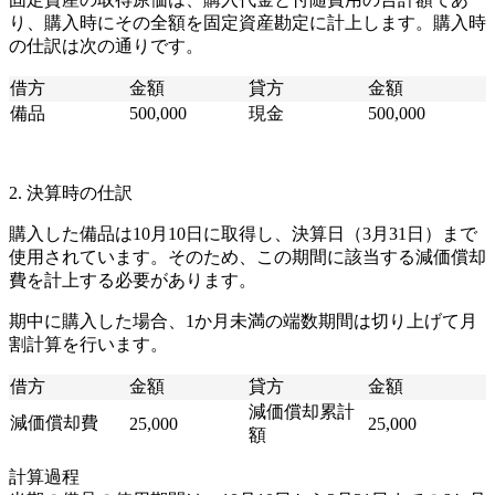
り、購入時にその全額を固定資産勘定に計上します。購入時
の仕訳は次の通りです。
借方
金額
貸方
金額
備品
500,000
現金
500,000
2. 決算時の仕訳
購入した備品は10月10日に取得し、決算日（3月31日）まで
使用されています。そのため、この期間に該当する減価償却
費を計上する必要があります。
期中に購入した場合、1か月未満の端数期間は切り上げて月
割計算を行います。
借方
金額
貸方
金額
減価償却累計
減価償却費
25,000
25,000
額
計算過程