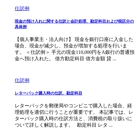
仕訳例
現金の預け入れに関する仕訳と会計処理、勘定科目および税区分の
具体例
【個人事業主・法人向け】 現金を銀行口座に入金した
場合、現金が減少し、預金が増加する処理を行いま
す。 ＜仕訳例＞ 手元の現金110,000円をA銀行の普通預
金へ預け入れた。 借方勘定科目 借方金額 貸 ...
仕訳例
レターパック購入時の仕訳、勘定科目
レターパックを郵便局やコンビニで購入した場合、経
理処理を適切に行うことが重要です。 本記事では、レ
ターパック購入時の仕訳方法と、消費税の取り扱いに
ついて詳しく解説します。 勘定科目 レタ ...