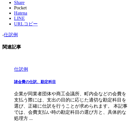
Share
Pocket
Hatena
LINE
URLコピー
-
仕訳例
関連記事
仕訳例
諸会費の仕訳、勘定科目
企業が同業者団体や商工会議所、町内会などの会費を
支払う際には、支出の目的に応じた適切な勘定科目を
選び、正確に仕訳を行うことが求められます。 本記事
では、会費支払い時の勘定科目の選び方と、具体的な
処理方 ...