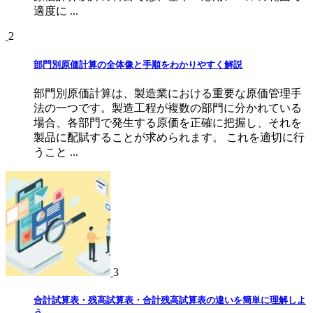
適度に ...
2
部門別原価計算の全体像と手順をわかりやすく解説
部門別原価計算は、製造業における重要な原価管理手
法の一つです。製造工程が複数の部門に分かれている
場合、各部門で発生する原価を正確に把握し、それを
製品に配賦することが求められます。 これを適切に行
うこと ...
3
合計試算表・残高試算表・合計残高試算表の違いを簡単に理解しよ
う