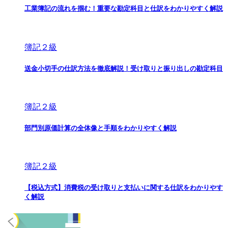
工業簿記の流れを掴む！重要な勘定科目と仕訳をわかりやすく解説
簿記２級
送金小切手の仕訳方法を徹底解説！受け取りと振り出しの勘定科目
簿記２級
部門別原価計算の全体像と手順をわかりやすく解説
簿記２級
【税込方式】消費税の受け取りと支払いに関する仕訳をわかりやす
く解説