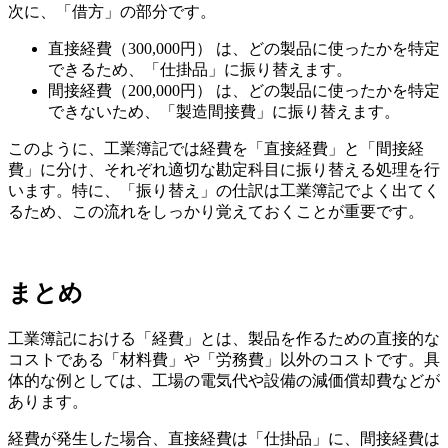
次に、「借方」の部分です。
直接経費（300,000円） は、どの製品に使ったかを特定
できるため、「仕掛品」に振り替えます。
間接経費（200,000円） は、どの製品に使ったかを特定
できないため、「製造間接費」に振り替えます。
このように、工業簿記では経費を「直接経費」と「間接経
費」に分け、それぞれ適切な勘定科目に振り替える処理を行
います。特に、「振り替え」の仕訳は工業簿記でよく出てく
るため、この流れをしっかり覚えておくことが重要です。
まとめ
工業簿記における「経費」とは、製品を作るための直接的な
コストである「材料費」や「労務費」以外のコストです。具
体的な例としては、工場の電気代や設備の減価償却費などが
あります。
経費が発生した場合、直接経費は「仕掛品」に、間接経費は