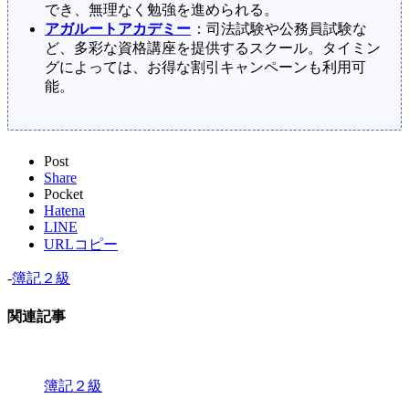
でき、無理なく勉強を進められる。
アガルートアカデミー
：司法試験や公務員試験な
ど、多彩な資格講座を提供するスクール。タイミン
グによっては、お得な割引キャンペーンも利用可
能。
Post
Share
Pocket
Hatena
LINE
URLコピー
-
簿記２級
関連記事
簿記２級