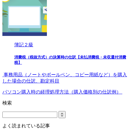
簿記２級
消費税（税抜方式）の決算時の仕訳【未払消費税・未収還付消費
税】
事務用品（ノートやボールペン、コピー用紙など）を購入
した場合の仕訳、勘定科目
パソコン購入時の経理処理方法（購入価格別の仕訳例）
検索
よく読まれている記事