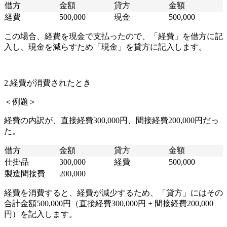
借方
金額
貸方
金額
経費
500,000
現金
500,000
この場合、経費を現金で支払ったので、「経費」を借方に記
入し、現金を減らすため「現金」を貸方に記入します。
2.経費が消費されたとき
＜例題＞
経費の内訳が、直接経費300,000円、間接経費200,000円だっ
た。
借方
金額
貸方
金額
仕掛品
300,000
経費
500,000
製造間接費
200,000
経費を消費すると、経費が減少するため、「貸方」にはその
合計金額500,000円（直接経費300,000円 + 間接経費200,000
円）を記入します。