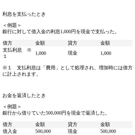
利息を支払ったとき
＜例題＞
銀行に対して借入金の利息1,000円を現金で支払った。
借方
金額
貸方
金額
支払利息 ※
現金
1,000
1,000
１
※１ 支払利息は「費用」として処理され、増加時には借方
に計上されます。
お金を返済したとき
＜例題＞
銀行から借りていた500,000円を現金で返済した。
借方
金額
貸方
金額
借入金
500,000
現金
500,000