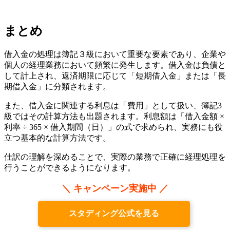
まとめ
借入金の処理は簿記３級において重要な要素であり、企業や
個人の経理業務において頻繁に発生します。借入金は負債と
して計上され、返済期限に応じて「短期借入金」または「長
期借入金」に分類されます。
また、借入金に関連する利息は「費用」として扱い、簿記3
級ではその計算方法も出題されます。利息額は「借入金額 ×
利率 ÷ 365 × 借入期間（日）」の式で求められ、実務にも役
立つ基本的な計算方法です。
仕訳の理解を深めることで、実際の業務で正確に経理処理を
行うことができるようになります。
＼ キャンペーン実施中 ／
スタディング公式を見る