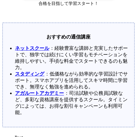
合格を目指して学習スタート！
おすすめの通信講座
ネットスクール
：経験豊富な講師と充実したサポー
トで、独学では続けにくい学習もモチベーションを
維持しやすい。手頃な料金でスタートできるのも魅
力。
スタディング
：低価格ながら効率的な学習設計でサ
ポート。スマホアプリを活用してスキマ時間に学習
でき、無理なく勉強を進められる。
アガルートアカデミー
：司法試験や公務員試験な
ど、多彩な資格講座を提供するスクール。タイミン
グによっては、お得な割引キャンペーンも利用可
能。