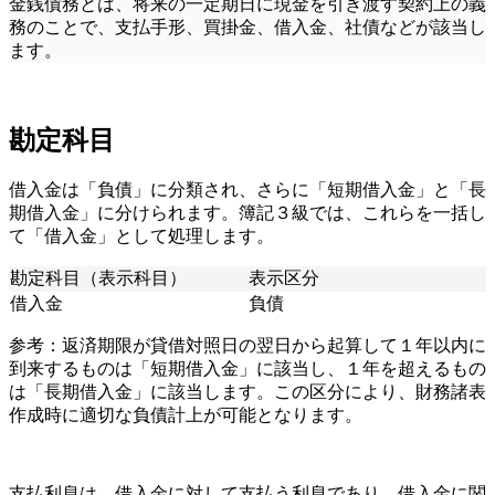
金銭債務とは、将来の一定期日に現金を引き渡す契約上の義
務のことで、支払手形、買掛金、借入金、社債などが該当し
ます。
勘定科目
借入金は「負債」に分類され、さらに「短期借入金」と「長
期借入金」に分けられます。簿記３級では、これらを一括し
て「借入金」として処理します。
勘定科目（表示科目）
表示区分
借入金
負債
参考：返済期限が貸借対照日の翌日から起算して１年以内に
到来するものは「短期借入金」に該当し、１年を超えるもの
は「長期借入金」に該当します。この区分により、財務諸表
作成時に適切な負債計上が可能となります。
支払利息は、借入金に対して支払う利息であり、借入金に関