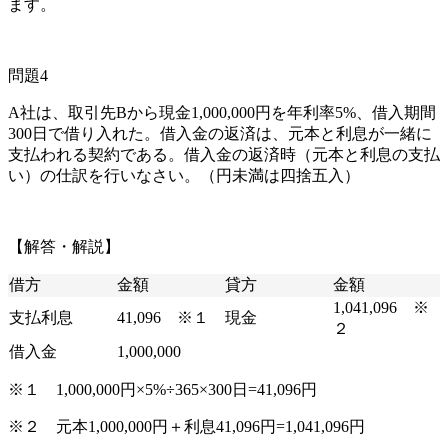
ます。
問題4
A社は、取引先Bから現金1,000,000円を年利率5%、借入期間
300日で借り入れた。借入金の返済は、元本と利息が一緒に
支払われる契約である。借入金の返済時（元本と利息の支払
い）の仕訳を行いなさい。（円未満は四捨五入）
【解答・解説】
借方
金額
貸方
金額
1,041,096 ※
支払利息
41,096 ※１
現金
２
借入金
1,000,000
※１
1,000,000円×5%÷365×300日=41,096円
※２ 元本1,000,000円＋利息41,096円=1,041,096円