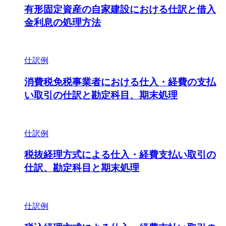
有形固定資産の自家建設における仕訳と借入
金利息の処理方法
仕訳例
消費税免税事業者における仕入・経費の支払
い取引の仕訳と勘定科目、期末処理
仕訳例
税抜経理方式による仕入・経費支払い取引の
仕訳、勘定科目と期末処理
仕訳例