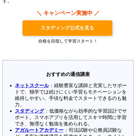
す。
＼ キャンペーン実施中 ／
スタディング公式を見る
合格を目指して学習スタート！
おすすめの通信講座
ネットスクール
：経験豊富な講師と充実したサポー
トで、独学では続けにくい学習もモチベーションを
維持しやすい。手頃な料金でスタートできるのも魅
力。
スタディング
：低価格ながら効率的な学習設計でサ
ポート。スマホアプリを活用してスキマ時間に学習
でき、無理なく勉強を進められる。
アガルートアカデミー
：司法試験や公務員試験な