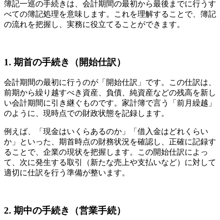
簿記一巡の手続きは、会計期間の最初から最後までに行うす
べての簿記処理を意味します。これを理解することで、簿記
の流れを把握し、実務に役立てることができます。
1. 期首の手続き（開始仕訳）
会計期間の最初に行うのが「開始仕訳」です。この仕訳は、
前期から繰り越すべき資産、負債、純資産などの残高を新し
い会計期間に引き継ぐものです。家計簿で言う「前月繰越」
のように、現時点での財政状態を記録します。
例えば、「現金はいくらあるのか」「借入金はどれくらい
か」といった、期首時点の財務状況を確認し、正確に記録す
ることで、企業の現状を把握します。この開始仕訳によっ
て、次に発生する取引（新たな売上や支払いなど）に対して
適切に仕訳を行う準備が整います。
2. 期中の手続き（営業手続）