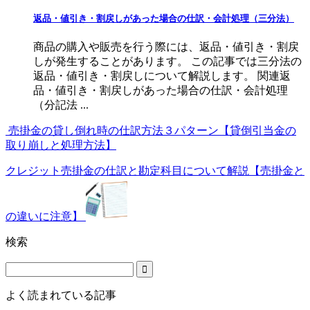
返品・値引き・割戻しがあった場合の仕訳・会計処理（三分法）
商品の購入や販売を行う際には、返品・値引き・割戻
しが発生することがあります。 この記事では三分法の
返品・値引き・割戻しについて解説します。 関連返
品・値引き・割戻しがあった場合の仕訳・会計処理
（分記法 ...
売掛金の貸し倒れ時の仕訳方法３パターン【貸倒引当金の
取り崩しと処理方法】
クレジット売掛金の仕訳と勘定科目について解説【売掛金と
の違いに注意】
検索
よく読まれている記事