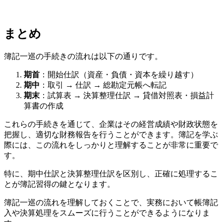
まとめ
簿記一巡の手続きの流れは以下の通りです。
期首
：開始仕訳（資産・負債・資本を繰り越す）
期中
：取引 → 仕訳 → 総勘定元帳へ転記
期末
：試算表 → 決算整理仕訳 → 貸借対照表・損益計
算書の作成
これらの手続きを通じて、企業はその経営成績や財政状態を
把握し、適切な財務報告を行うことができます。簿記を学ぶ
際には、この流れをしっかりと理解することが非常に重要で
す。
特に、期中仕訳と決算整理仕訳を区別し、正確に処理するこ
とが簿記習得の鍵となります。
簿記一巡の流れを理解しておくことで、実務において帳簿記
入や決算処理をスムーズに行うことができるようになりま