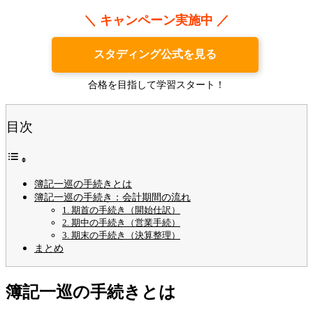
＼ キャンペーン実施中 ／
スタディング公式を見る
合格を目指して学習スタート！
目次
簿記一巡の手続きとは
簿記一巡の手続き：会計期間の流れ
1. 期首の手続き（開始仕訳）
2. 期中の手続き（営業手続）
3. 期末の手続き（決算整理）
まとめ
簿記一巡の手続きとは