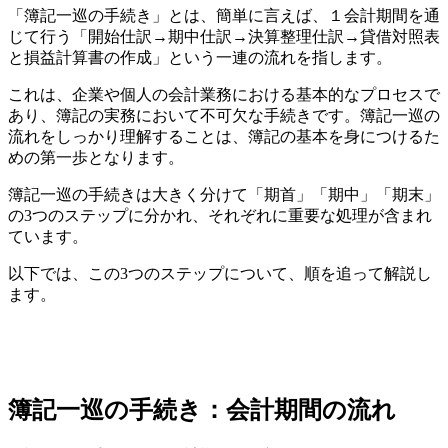
「簿記一巡の手続き」とは、簡単に言えば、１会計期間を通
じて行う「開始仕訳→期中仕訳→決算整理仕訳→貸借対照表
と損益計算書の作成」という一連の流れを指します。
これは、企業や個人の会計業務における基本的なプロセスで
あり、簿記の実務において不可欠な手続きです。簿記一巡の
流れをしっかり理解することは、簿記の基本を身につけるた
めの第一歩となります。
簿記一巡の手続きは大きく分けて「期首」「期中」「期末」
の3つのステップに分かれ、それぞれに重要な処理が含まれ
ています。
以下では、この3つのステップについて、順を追って解説し
ます。
簿記一巡の手続き：会計期間の流れ