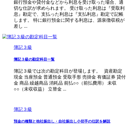
銀行預金や貸付金などから利息を受け取った場合、適
切な仕訳が求められます。 受け取った利息は『受取利
息』勘定で、支払った利息は『支払利息』勘定で記帳
します。 特に銀行預金に関する利息は、源泉徴収税が
差し ...
簿記３級
簿記３級の勘定科目一覧
簿記３級では次の勘定科目が登場します。 資産勘定
現金 当座預金 普通預金 受取手形 売掛金 有価証券 貸付
金 商品 繰越商品 消耗品 前払○○（前払費用） 未収
○○（未収収益） 立替金 ...
簿記３級
預金の種類と他社振出し・自社振出し小切手の仕訳を解説