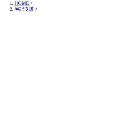
HOME
>
簿記３級
>