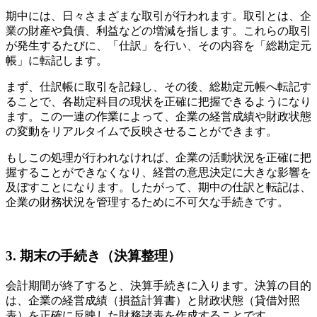
期中には、日々さまざまな取引が行われます。取引とは、企
業の財産や負債、利益などの増減を指します。これらの取引
が発生するたびに、「仕訳」を行い、その内容を「総勘定元
帳」に転記します。
まず、仕訳帳に取引を記録し、その後、総勘定元帳へ転記す
ることで、各勘定科目の現状を正確に把握できるようになり
ます。この一連の作業によって、企業の経営成績や財政状態
の変動をリアルタイムで反映させることができます。
もしこの処理が行われなければ、企業の活動状況を正確に把
握することができなくなり、経営の意思決定に大きな影響を
及ぼすことになります。したがって、期中の仕訳と転記は、
企業の財務状況を管理するために不可欠な手続きです。
3. 期末の手続き（決算整理）
会計期間が終了すると、決算手続きに入ります。決算の目的
は、企業の経営成績（損益計算書）と財政状態（貸借対照
表）を正確に反映した財務諸表を作成することです。