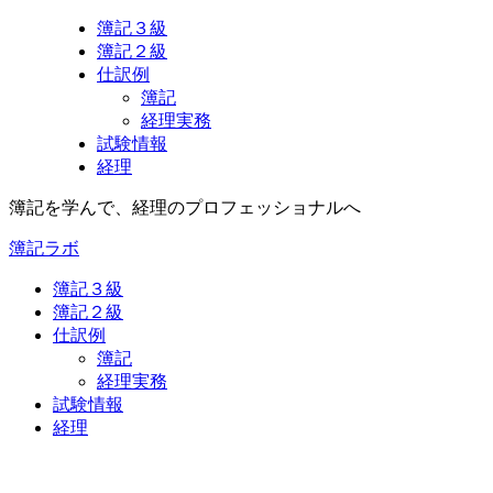
簿記３級
簿記２級
仕訳例
簿記
経理実務
試験情報
経理
簿記を学んで、経理のプロフェッショナルへ
簿記ラボ
簿記３級
簿記２級
仕訳例
簿記
経理実務
試験情報
経理