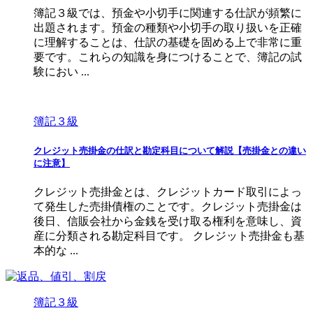
簿記３級では、預金や小切手に関連する仕訳が頻繁に
出題されます。預金の種類や小切手の取り扱いを正確
に理解することは、仕訳の基礎を固める上で非常に重
要です。これらの知識を身につけることで、簿記の試
験におい ...
簿記３級
クレジット売掛金の仕訳と勘定科目について解説【売掛金との違い
に注意】
クレジット売掛金とは、クレジットカード取引によっ
て発生した売掛債権のことです。クレジット売掛金は
後日、信販会社から金銭を受け取る権利を意味し、資
産に分類される勘定科目です。 クレジット売掛金も基
本的な ...
簿記３級