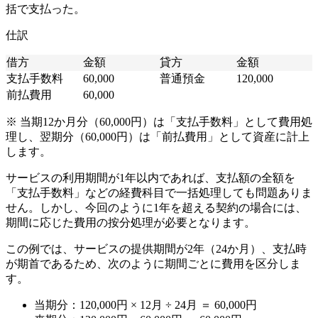
括で支払った。
仕訳
借方
金額
貸方
金額
支払手数料
60,000
普通預金
120,000
前払費用
60,000
※ 当期12か月分（60,000円）は「支払手数料」として費用処
理し、翌期分（60,000円）は「前払費用」として資産に計上
します。
サービスの利用期間が1年以内であれば、支払額の全額を
「支払手数料」などの経費科目で一括処理しても問題ありま
せん。しかし、今回のように1年を超える契約の場合には、
期間に応じた費用の按分処理が必要となります。
この例では、サービスの提供期間が2年（24か月）、支払時
が期首であるため、次のように期間ごとに費用を区分しま
す。
当期分：120,000円 × 12月 ÷ 24月 ＝ 60,000円