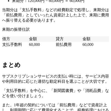
来期分：120,000円 − 60,000円 ＝ 60,000円
当期分は「支払手数料」などの経費勘定で処理し、来期分は
「前払費用」としていったん資産計上した上で、来期に費用
へ振り替える必要があります。
来期の振替仕訳
借方
金額
貸方
金額
支払手数料
60,000
前払費用
60,000
まとめ
サブスクリプションサービスの支払い時には、サービス内容
や利用目的に応じた適切な勘定科目を選ぶことが大切です。
「支払手数料」を中心に、「新聞図書費」や「消耗品費」な
どを使い分けましょう。
また、1年超の契約については「前払費用」などで資産計上
し、利用期間に応じて費用化することで、税務処理における