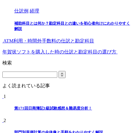
仕訳例
経理
補助科目とは何か？勘定科目との違いを初心者向けにわかりやすく
解説
ATM利用・時間外手数料の仕訳と勘定科目
年賀状ソフトを購入した時の仕訳と勘定科目の選び方
検索
よく読まれている記事
1
第171回日商簿記1級試験感想＆難易度分析！
2
部門別原価計算の全体像と手順をわかりやすく解説