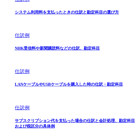
システム利用料を支払ったときの仕訳と勘定科目の選び方
仕訳例
NHK受信料や新聞購読料などの仕訳、勘定科目
仕訳例
LANケーブルやUSBケーブルを購入した時の仕訳・勘定科目
仕訳例
サブスクリプション代を支払った場合の仕訳と会計処理、勘定科目
および税区分の具体例