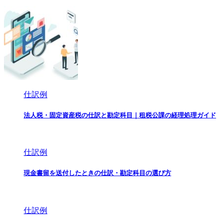
仕訳例
法人税・固定資産税の仕訳と勘定科目｜租税公課の経理処理ガイド
仕訳例
現金書留を送付したときの仕訳・勘定科目の選び方
仕訳例