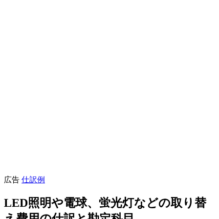
広告
仕訳例
LED照明や電球、蛍光灯などの取り替
え費用の仕訳と勘定科目