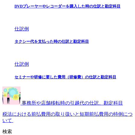
DVDプレーヤーやレコーダーを購入した時の仕訳と勘定科目
仕訳例
タクシー代を支払った時の仕訳と勘定科目
仕訳例
セミナーや研修に要した費用（研修費）の仕訳と勘定科目
事務所や店舗移転時の引越代の仕訳、勘定科目
税法における前払費用の取り扱いと短期前払費用の特例につ
いて
検索