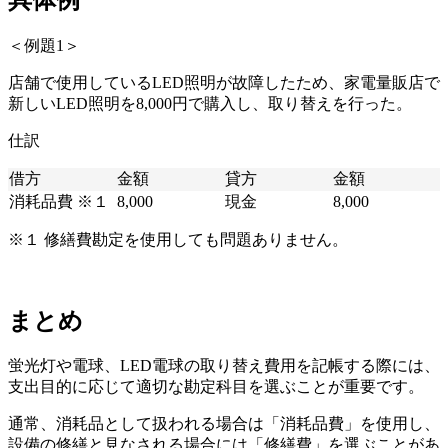
＜例題1＞
店舗で使用しているLED照明が故障したため、家電量販店で
新しいLED照明を8,000円で購入し、取り替えを行った。
仕訳
借方
金額
貸方
金額
消耗品費 ※１
8,000
現金
8,000
※１ 修繕費勘定を使用しても問題ありません。
まとめ
蛍光灯や電球、LED電球の取り替え費用を記帳する際には、
支出目的に応じて適切な勘定科目を選ぶことが重要です。
通常、消耗品として扱われる場合は「消耗品費」を使用し、
設備の修繕と見なされる場合には「修繕費」を選ぶことがあ