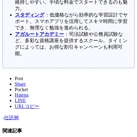
維持しやすい。手頃な料金でスタートできるのも魅
力。
スタディング
：低価格ながら効率的な学習設計でサ
ポート。スマホアプリを活用してスキマ時間に学習
でき、無理なく勉強を進められる。
アガルートアカデミー
：司法試験や公務員試験な
ど、多彩な資格講座を提供するスクール。タイミン
グによっては、お得な割引キャンペーンも利用可
能。
Post
Share
Pocket
Hatena
LINE
URLコピー
-
仕訳例
関連記事