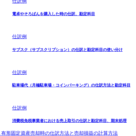
仕訳例
電卓やそろばんを購入した時の仕訳、勘定科目
仕訳例
サブスク（サブスクリプション）の仕訳と勘定科目の使い分け
仕訳例
駐車場代（月極駐車場・コインパーキング）の仕訳方法と勘定科目
仕訳例
消費税免税事業者における売上取引の仕訳と勘定科目、期末処理
有形固定資産売却時の仕訳方法と売却損益の計算方法