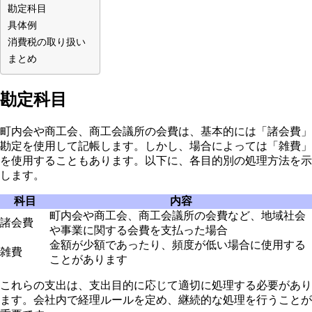
勘定科目
具体例
消費税の取り扱い
まとめ
勘定科目
町内会や商工会、商工会議所の会費は、基本的には「諸会費」
勘定を使用して記帳します。しかし、場合によっては「雑費」
を使用することもあります。以下に、各目的別の処理方法を示
します。
科目
内容
町内会や商工会、商工会議所の会費など、地域社会
諸会費
や事業に関する会費を支払った場合
金額が少額であったり、頻度が低い場合に使用する
雑費
ことがあります
これらの支出は、支出目的に応じて適切に処理する必要があり
ます。会社内で経理ルールを定め、継続的な処理を行うことが