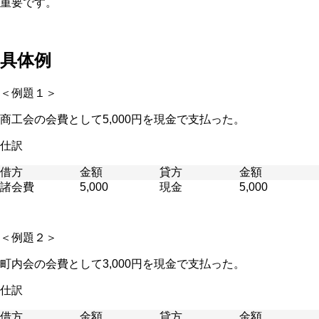
重要です。
具体例
＜例題１＞
商工会の会費として5,000円を現金で支払った。
仕訳
借方
金額
貸方
金額
諸会費
5,000
現金
5,000
＜例題２＞
町内会の会費として3,000円を現金で支払った。
仕訳
借方
金額
貸方
金額