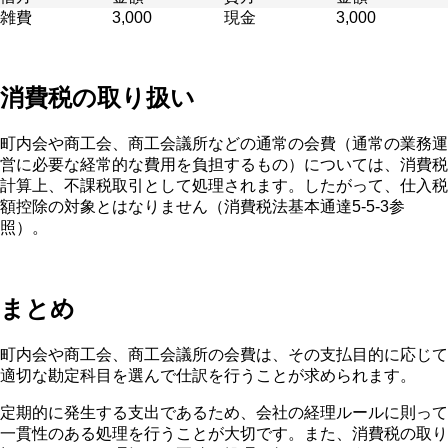
雑費
3,000
現金
3,000
消費税の取り扱い
町内会や商工会、商工会議所などの通常の会費（通常の業務運
営に必要な経常的な費用を負担するもの）については、消費税
計算上、不課税取引として処理されます。したがって、仕入税
額控除の対象とはなりません（消費税法基本通達5-5-3参
照）。
まとめ
町内会や商工会、商工会議所の会費は、その支払目的に応じて
適切な勘定科目を選んで仕訳を行うことが求められます。
定期的に発生する支出であるため、会社の経理ルールに則って
一貫性のある処理を行うことが大切です。また、消費税の取り