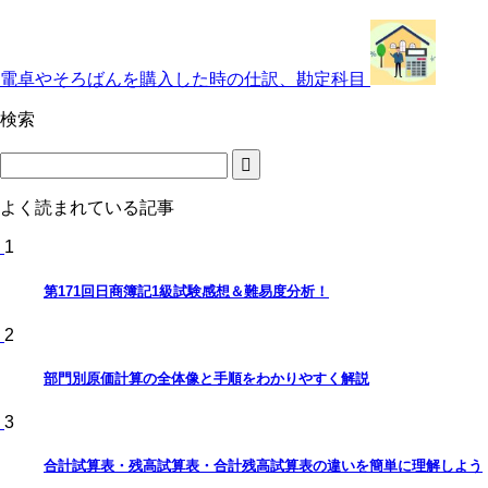
電卓やそろばんを購入した時の仕訳、勘定科目
検索
よく読まれている記事
1
第171回日商簿記1級試験感想＆難易度分析！
2
部門別原価計算の全体像と手順をわかりやすく解説
3
合計試算表・残高試算表・合計残高試算表の違いを簡単に理解しよう