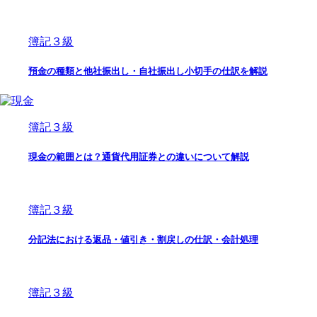
簿記３級
預金の種類と他社振出し・自社振出し小切手の仕訳を解説
簿記３級
現金の範囲とは？通貨代用証券との違いについて解説
簿記３級
分記法における返品・値引き・割戻しの仕訳・会計処理
簿記３級