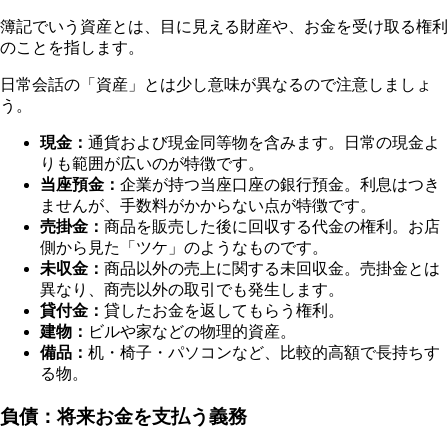
簿記でいう資産とは、目に見える財産や、お金を受け取る権利
のことを指します。
日常会話の「資産」とは少し意味が異なるので注意しましょ
う。
現金：
通貨および現金同等物を含みます。日常の現金よ
りも範囲が広いのが特徴です。
当座預金：
企業が持つ当座口座の銀行預金。利息はつき
ませんが、手数料がかからない点が特徴です。
売掛金：
商品を販売した後に回収する代金の権利。お店
側から見た「ツケ」のようなものです。
未収金：
商品以外の売上に関する未回収金。売掛金とは
異なり、商売以外の取引でも発生します。
貸付金：
貸したお金を返してもらう権利。
建物：
ビルや家などの物理的資産。
備品：
机・椅子・パソコンなど、比較的高額で長持ちす
る物。
負債：将来お金を支払う義務