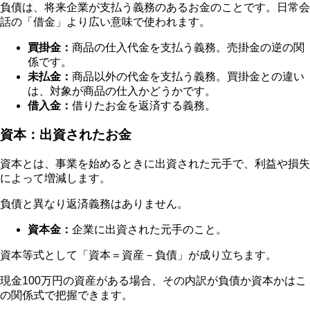
負債は、将来企業が支払う義務のあるお金のことです。日常会
話の「借金」より広い意味で使われます。
買掛金：
商品の仕入代金を支払う義務。売掛金の逆の関
係です。
未払金：
商品以外の代金を支払う義務。買掛金との違い
は、対象が商品の仕入かどうかです。
借入金：
借りたお金を返済する義務。
資本：出資されたお金
資本とは、事業を始めるときに出資された元手で、利益や損失
によって増減します。
負債と異なり返済義務はありません。
資本金：
企業に出資された元手のこと。
資本等式として「資本＝資産－負債」が成り立ちます。
現金100万円の資産がある場合、その内訳が負債か資本かはこ
の関係式で把握できます。