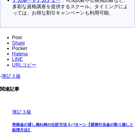
アガルートアカデミー
：司法試験や公務員試験など、
多彩な資格講座を提供するスクール。タイミングによ
っては、お得な割引キャンペーンも利用可能。
Post
Share
Pocket
Hatena
LINE
URLコピー
-
簿記３級
関連記事
簿記３級
売掛金の貸し倒れ時の仕訳方法３パターン【貸倒引当金の取り崩しと
処理方法】