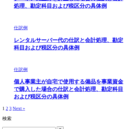
処理、勘定科目および税区分の具体例
仕訳例
レンタルサーバー代の仕訳と会計処理、勘定
科目および税区分の具体例
仕訳例
個人事業主が自宅で使用する備品を事業資金
で購入した場合の仕訳と会計処理、勘定科目
および税区分の具体例
1
2
3
Next »
検索