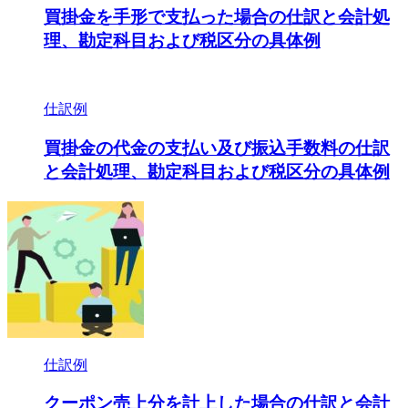
買掛金を手形で支払った場合の仕訳と会計処
理、勘定科目および税区分の具体例
仕訳例
買掛金の代金の支払い及び振込手数料の仕訳
と会計処理、勘定科目および税区分の具体例
仕訳例
クーポン売上分を計上した場合の仕訳と会計