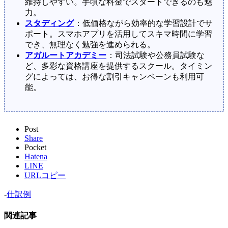
維持しやすい。手頃な料金でスタートできるのも魅
力。
スタディング
：低価格ながら効率的な学習設計でサ
ポート。スマホアプリを活用してスキマ時間に学習
でき、無理なく勉強を進められる。
アガルートアカデミー
：司法試験や公務員試験な
ど、多彩な資格講座を提供するスクール。タイミン
グによっては、お得な割引キャンペーンも利用可
能。
Post
Share
Pocket
Hatena
LINE
URLコピー
-
仕訳例
関連記事