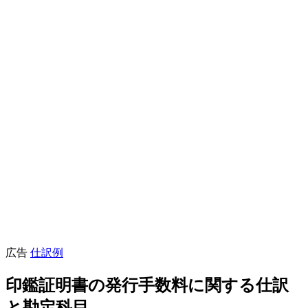
広告
仕訳例
印鑑証明書の発行手数料に関する仕訳
と勘定科目