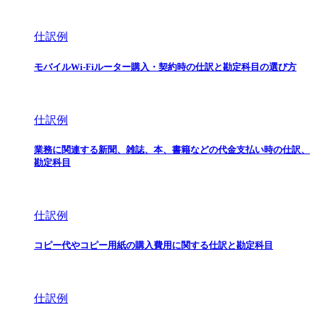
仕訳例
モバイルWi-Fiルーター購入・契約時の仕訳と勘定科目の選び方
仕訳例
業務に関連する新聞、雑誌、本、書籍などの代金支払い時の仕訳、
勘定科目
仕訳例
コピー代やコピー用紙の購入費用に関する仕訳と勘定科目
仕訳例