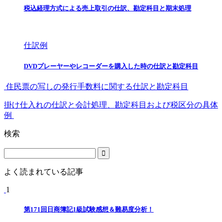
税込経理方式による売上取引の仕訳、勘定科目と期末処理
仕訳例
DVDプレーヤーやレコーダーを購入した時の仕訳と勘定科目
住民票の写しの発行手数料に関する仕訳と勘定科目
掛け仕入れの仕訳と会計処理、勘定科目および税区分の具体
例
検索
よく読まれている記事
1
第171回日商簿記1級試験感想＆難易度分析！