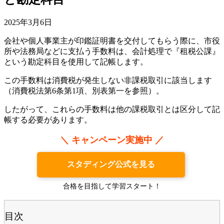
2025年3月6日
会社や個人事業主が印鑑証明書を交付してもらう際に、市役
所や法務局などに支払う手数料は、会計処理で『租税公課』
という勘定科目を使用して記帳します。
この手数料は消費税が発生しない非課税取引に該当します
（消費税法第6条第1項、別表第一を参照）。
したがって、これらの手数料は他の課税取引とは区分して記
帳する必要があります。
＼ キャンペーン実施中 ／
スタディング公式を見る
合格を目指して学習スタート！
目次