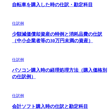
自転車を購入した時の仕訳・勘定科目
仕訳例
少額減価償却資産の特例と消耗品費の仕訳
（中小企業者等の30万円未満の資産）
仕訳例
パソコン購入時の経理処理方法（購入価格別
の仕訳例）
仕訳例
会計ソフト購入時の仕訳と勘定科目