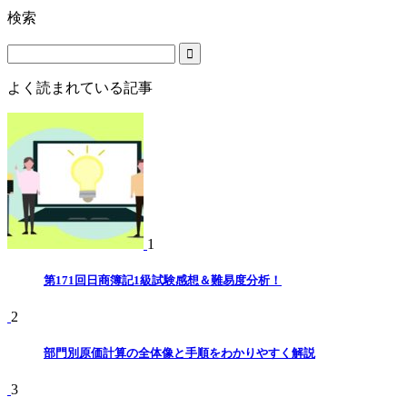
検索
よく読まれている記事
1
第171回日商簿記1級試験感想＆難易度分析！
2
部門別原価計算の全体像と手順をわかりやすく解説
3